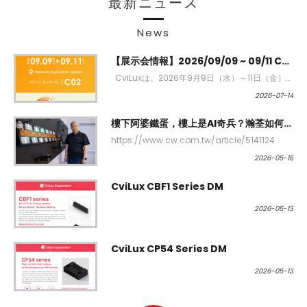
最新ニュース
News
【展示会情報】2026/09/09 ~ 09/11 CMES Vietnam 2026
CviLuxは、2026年9月9日（水）～11日（金）に開催される CMES Vietnam 2026 ...
2026
07-14
樓下阿婆鐵蛋，樓上是AI奇兵？瀚荃如何從傳統3C成功攻入AI電源產業(天下雜誌)
https://www.cw.com.tw/article/5141124
2026
05-18
CviLux CBF1 Series DM
2026
05-13
CviLux CP54 Series DM
2026
05-13