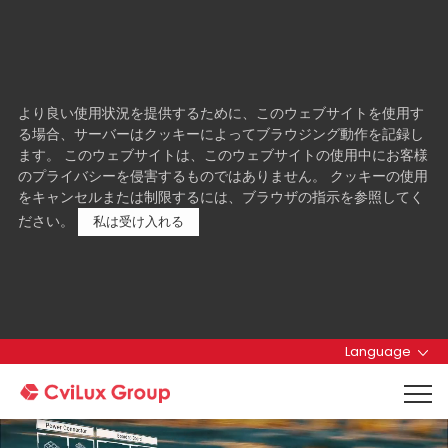
より良い使用状況を提供するために、このウェブサイトを使用す
る場合、サーバーはクッキーによってブラウジング動作を記録し
ます。 このウェブサイトは、このウェブサイトの使用中にお客様
のプライバシーを侵害するものではありません。 クッキーの使用
をキャンセルまたは制限するには、ブラウザの指示を参照してく
ださい。
私は受け入れる
Language