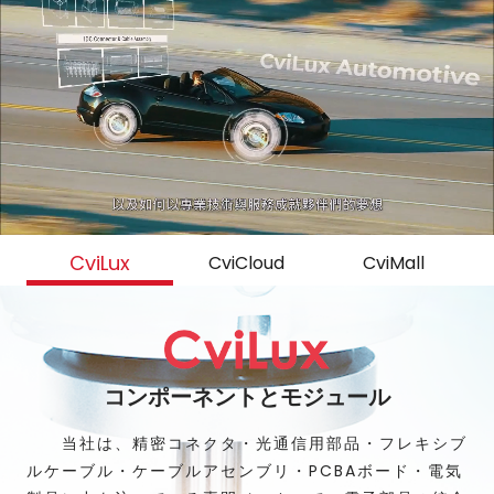
CviLux
CviCloud
CviMall
コンポーネントとモジュール
当社は、精密コネクタ・光通信用部品・フレキシブ
ルケーブル・ケーブルアセンブリ・PCBAボード・電気