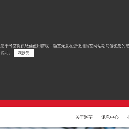
，以便于瀚荃提供绝佳使用情境；瀚荃无意在您使用瀚荃网站期间侵犯您的隐
器说明。
我接受
关于瀚荃
讯息中心