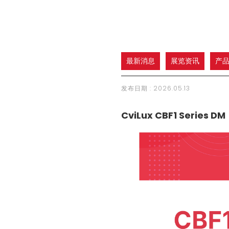
最新消息
展览资讯
产
发布日期 :
2026.05.13
CviLux CBF1 Series DM