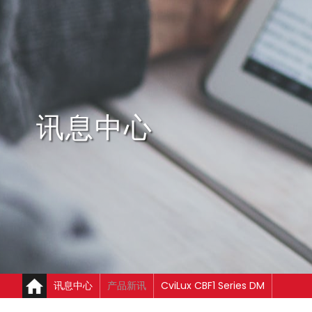
讯息中心
讯息中心
产品新讯
CviLux CBF1 Series DM