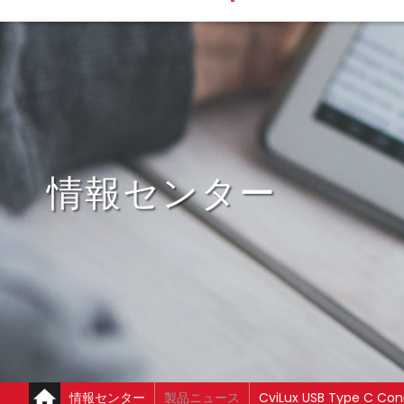
情報センター
情報センター
製品ニュース
CviLux USB Type C Con