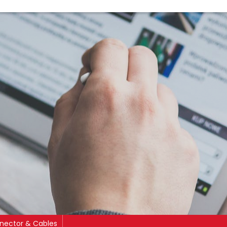
nector & Cables