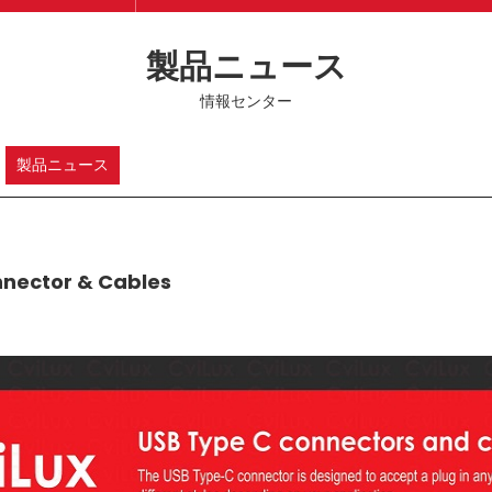
製品ニュース
情報センター
製品ニュース
nnector & Cables