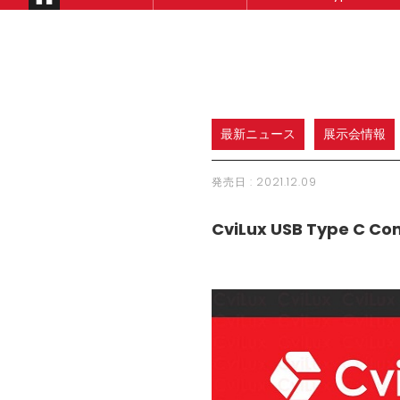
最新ニュース
展示会情報
発売日 :
2021.12.09
CviLux USB Type C Co