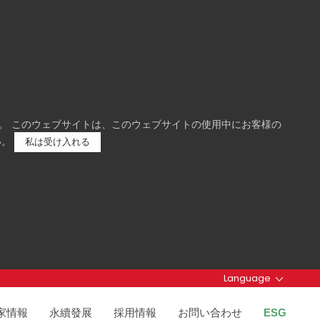
。 このウェブサイトは、このウェブサイトの使用中にお客様の
い。
私は受け入れる
Language
家情報
永續發展
採用情報
お問い合わせ
ESG