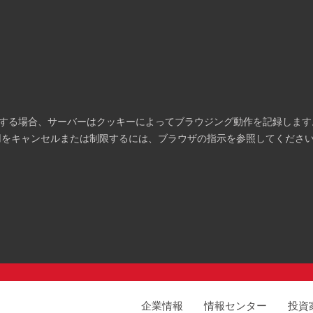
する場合、サーバーはクッキーによってブラウジング動作を記録します
用をキャンセルまたは制限するには、ブラウザの指示を参照してくださ
企業情報
情報センター
投資