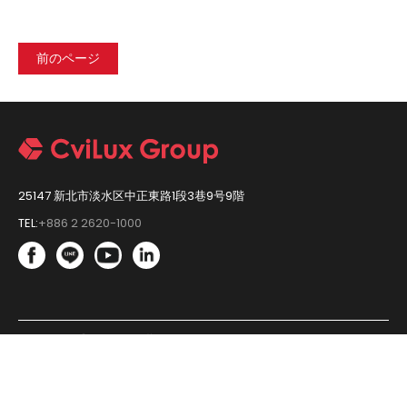
前のページ
25147 新北市淡水区中正東路1段3巷9号9階
TEL:
+886 2 2620-1000
Ⓒ Copyright 瀚荃股份有限公司 2020. All Rights Reserved.